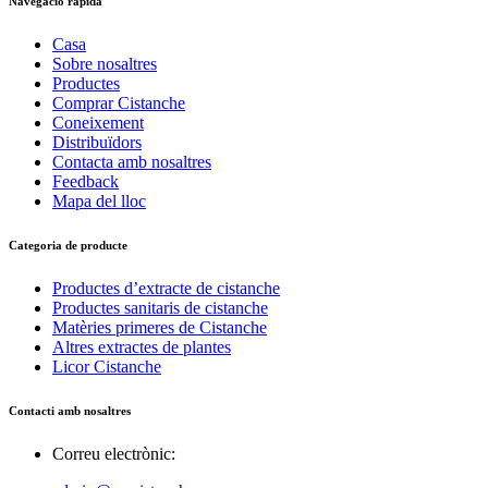
Navegació ràpida
Casa
Sobre nosaltres
Productes
Comprar Cistanche
Coneixement
Distribuïdors
Contacta amb nosaltres
Feedback
Mapa del lloc
Categoria de producte
Productes d’extracte de cistanche
Productes sanitaris de cistanche
Matèries primeres de Cistanche
Altres extractes de plantes
Licor Cistanche
Contacti amb nosaltres
Correu electrònic: