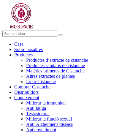
Casa
Sobre nosaltres
Productes
Productes d’extracte de cistanche
Productes sanitaris de cistanche
Matèries primeres de Cistanche
Altres extractes de plantes
Licor Cistanche
Comprar Cistanche
Distribuïdors
Coneixement
Millorar la immunitat
Anti fatiga
Testosterona
Millorar la funció sexual
Anti-Alzheimer's disease
Antienvelliment