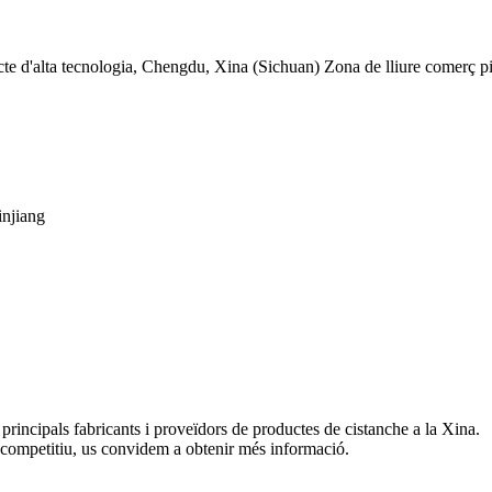
ricte d'alta tecnologia, Chengdu, Xina (Sichuan) Zona de lliure comerç pi
njiang
ncipals fabricants i proveïdors de productes de cistanche a la Xina.
 competitiu, us convidem a obtenir més informació.